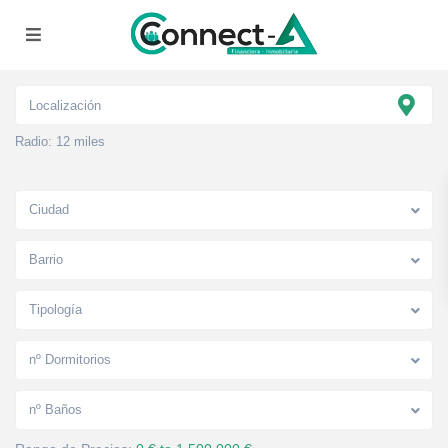
Radio:
12 miles
Ciudad
Barrio
Tipología
nº Dormitorios
nº Baños