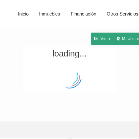
Inicio
Inmuebles
Financiación
Otros Servicios
Vista
Mi Ubica
loading...
O
t