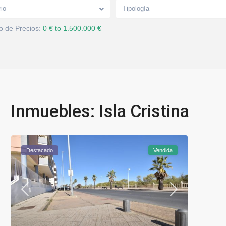
rio
Tipología
 de Precios:
0 € to 1.500.000 €
Inmuebles: Isla Cristina
Destacado
Vendida