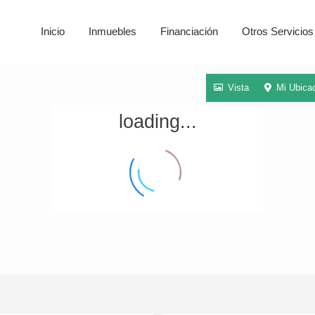
Inicio
Inmuebles
Financiación
Otros Servicios
Vista
Mi Ubica
loading...