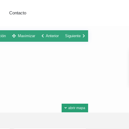
Contacto
ción
Maximizar
Anterior
Siguiente
abrir mapa