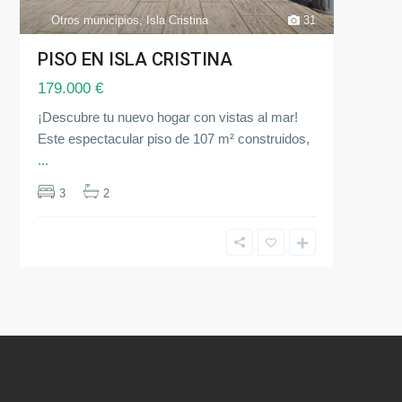
Otros municipios
,
Isla Cristina
31
PISO EN ISLA CRISTINA
179.000 €
¡Descubre tu nuevo hogar con vistas al mar!
Este espectacular piso de 107 m² construidos,
...
3
2