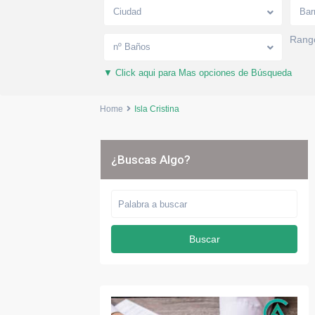
Ciudad
Bar
Rango
nº Baños
▼ Click aqui para Mas opciones de Búsqueda
Home
Isla Cristina
¿Buscas Algo?
Buscar