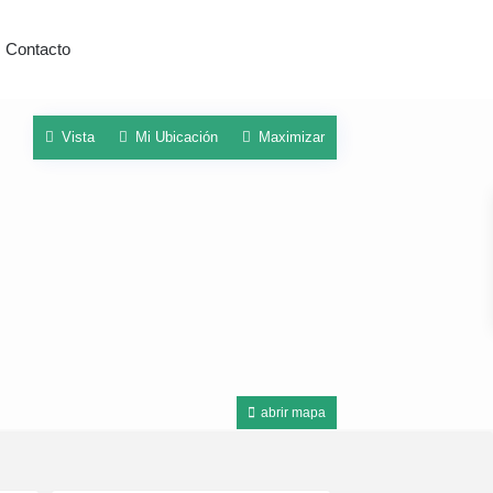
Contacto
Vista
Mi Ubicación
Maximizar
abrir mapa