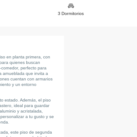
3 Dormitorios
so en planta primera, con
l para quienes buscan
-comedor, perfecto para
na amueblada que invita a
ciones cuentan con armarios
iento y un entorno
to estado. Además, el piso
astero, ideal para guardar
aluminio y acristalada,
personalizar a tu gusto y se
enda.
cada, este piso de segunda