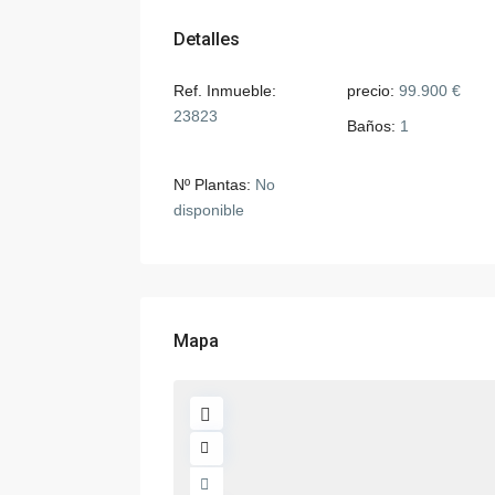
Detalles
Ref. Inmueble:
precio:
99.900 €
23823
Baños:
1
Nº Plantas:
No
disponible
Mapa