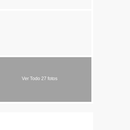
Ver Todo 27 fotos