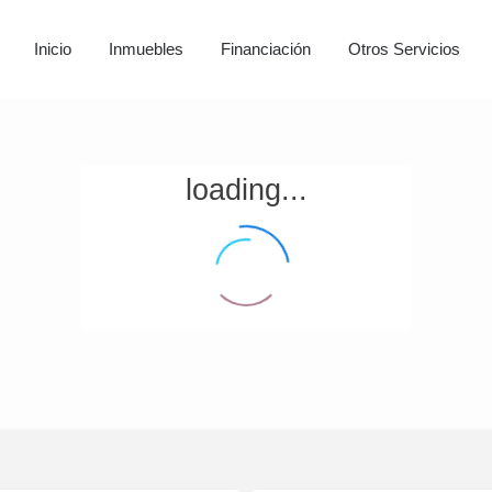
Inicio
Inmuebles
Financiación
Otros Servicios
loading...