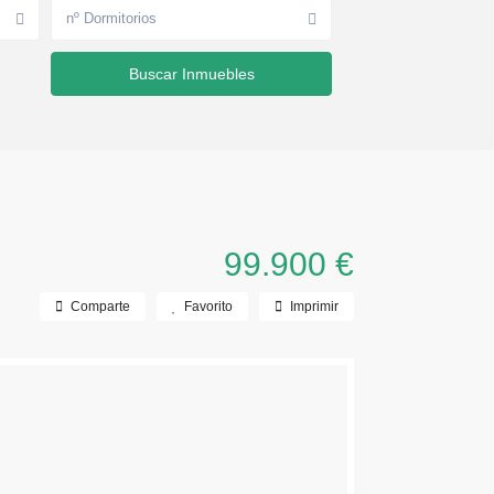
nº Dormitorios
99.900 €
Comparte
Favorito
Imprimir