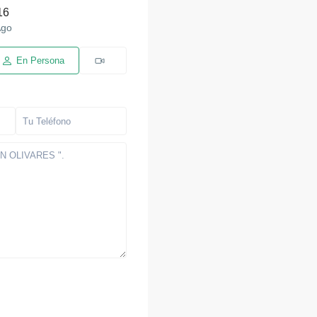
16
go
En Persona