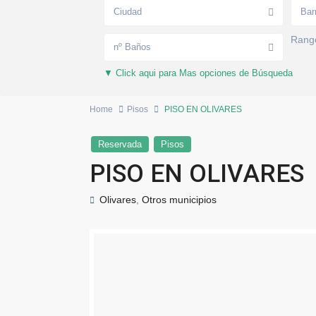
Ciudad
Bar
Rango
nº Baños
▼ Click aqui para Mas opciones de Búsqueda
Home
Pisos
PISO EN OLIVARES
Reservada
Pisos
PISO EN OLIVARES
Olivares
,
Otros municipios