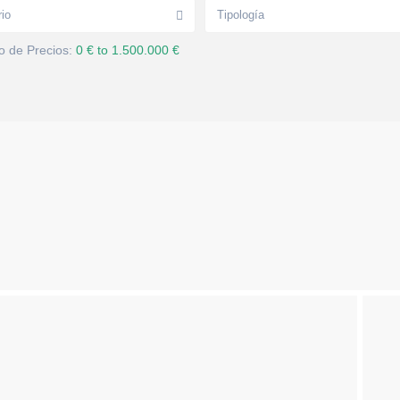
rio
Tipología
 de Precios:
0 € to 1.500.000 €