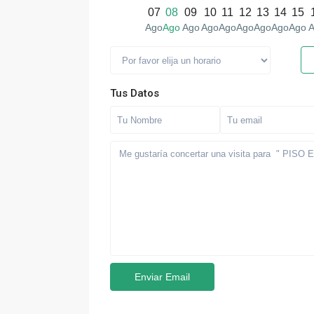
07
08
09
10
11
12
13
14
15
Ago
Ago
Ago
Ago
Ago
Ago
Ago
Ago
Ago
A
Tus Datos