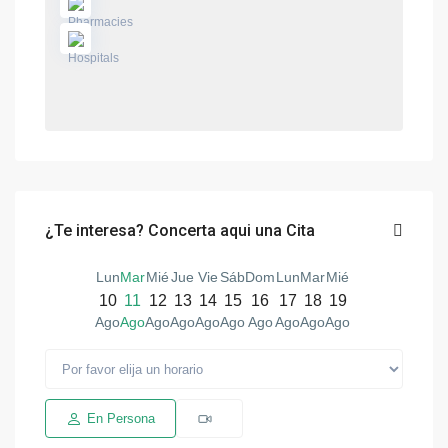
¿Te interesa? Concerta aqui una Cita
Lun
Mar
Mié
Jue
Vie
Sáb
Dom
Lun
Mar
Mié
10
11
12
13
14
15
16
17
18
19
Ago
Ago
Ago
Ago
Ago
Ago
Ago
Ago
Ago
Ago
En Persona