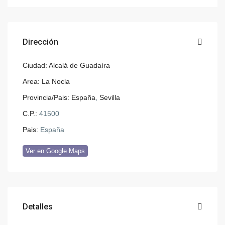
Dirección
Ciudad:
Alcalá de Guadaíra
Area:
La Nocla
Provincia/Pais:
España
,
Sevilla
C.P.:
41500
Pais:
España
Ver en Google Maps
Detalles