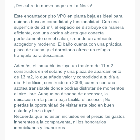
¡Descubre tu nuevo hogar en La Nocla!
Este encantador piso VPO en planta baja es ideal para
quienes buscan comodidad y funcionalidad. Con una
superficie de 51 m², el espacio se distribuye de manera
eficiente, con una cocina abierta que conecta
perfectamente con el salón, creando un ambiente
acogedor y moderno. El baño cuenta con una práctica
placa de ducha, y el dormitorio ofrece un refugio
tranquilo para descansar.
Además, el inmueble incluye un trastero de 11 m2
construidos en el sótano y una plaza de aparcamiento
de 13 m2, lo que añade valor y comodidad a tu día a
día. El edificio, construido en 2006, cuenta con una
azotea transitable donde podrás disfrutar de momentos
al aire libre. Aunque no dispone de ascensor, la
ubicación en la planta baja facilita el acceso. ¡No
pierdas la oportunidad de visitar este piso en buen
estado y hazlo tuyo!
Recuerda que no están incluidos en el precio los gastos
inherentes a la compraventa, ni los honorarios
inmobiliarios y financieros.