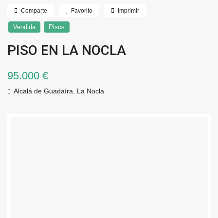
Comparte
Favorito
Imprimir
Vendida
Pisos
PISO EN LA NOCLA
95.000 €
Alcalá de Guadaíra
,
La Nocla