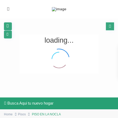
loading...
Busca Aqui tu nuevo hogar
Home
Pisos
PISO EN LA NOCLA